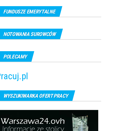
FUNDUSZE EMERYTALNE
NOTOWANIA SUROWCÓW
POLECAMY
racuj.pl
WYSZUKIWARKA OFERT PRACY