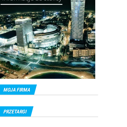
MOJA FIRMA
PRZETARGI