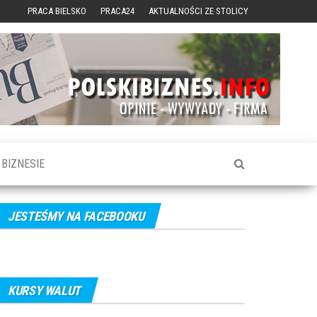
PRACA BIELSKO
PRACA24
AKTUALNOŚCI ZE STOLICY
BIZNESIE
JESTEŚMY NA FACEBOOKU
KURSY WALUT