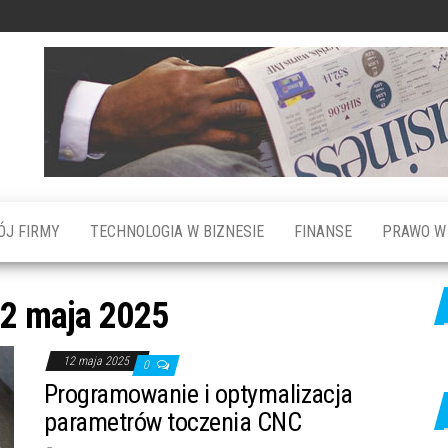
ÓJ FIRMY
TECHNOLOGIA W BIZNESIE
FINANSE
PRAWO W 
12 maja 2025
12 maja 2025
0
Programowanie i optymalizacja
parametrów toczenia CNC