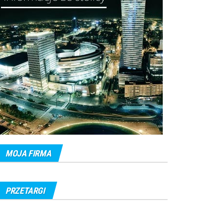
MOJA FIRMA
PRZETARGI