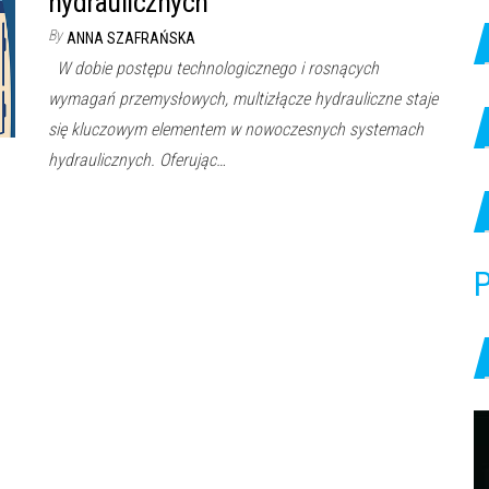
hydraulicznych
By
ANNA SZAFRAŃSKA
W dobie postępu technologicznego i rosnących
wymagań przemysłowych, multizłącze hydrauliczne staje
się kluczowym elementem w nowoczesnych systemach
hydraulicznych. Oferując…
P