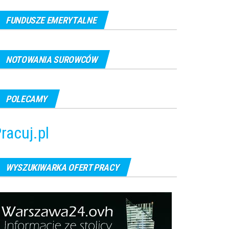
FUNDUSZE EMERYTALNE
NOTOWANIA SUROWCÓW
POLECAMY
racuj.pl
WYSZUKIWARKA OFERT PRACY