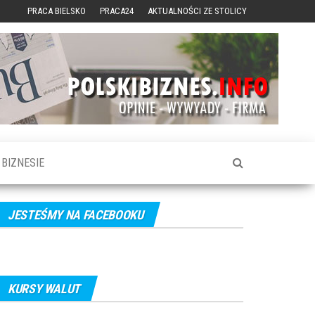
PRACA BIELSKO
PRACA24
AKTUALNOŚCI ZE STOLICY
BIZNESIE
JESTEŚMY NA FACEBOOKU
KURSY WALUT