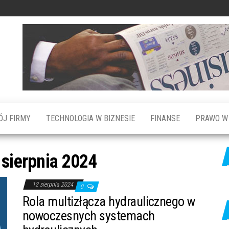
ÓJ FIRMY
TECHNOLOGIA W BIZNESIE
FINANSE
PRAWO W 
 sierpnia 2024
12 sierpnia 2024
0
Rola multizłącza hydraulicznego w
nowoczesnych systemach