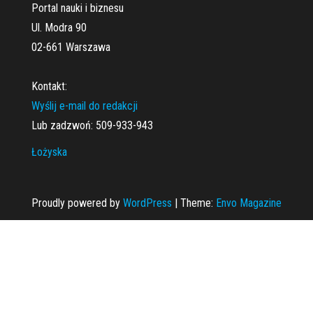
Portal nauki i biznesu
Ul. Modra 90
02-661 Warszawa
Kontakt:
Wyślij e-mail do redakcji
Lub zadzwoń: 509-933-943
Łożyska
Proudly powered by
WordPress
|
Theme:
Envo Magazine