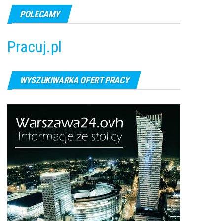
POLECAMY
Pracuj.pl
WYSZUKIWARKA OFERT PRACY