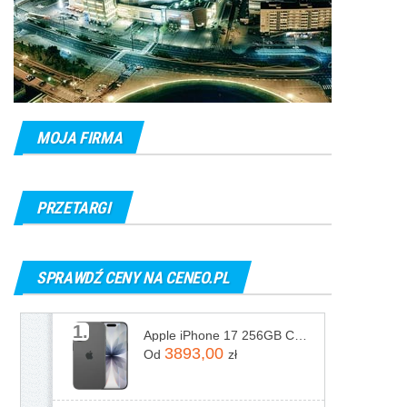
MOJA FIRMA
PRZETARGI
SPRAWDŹ CENY NA CENEO.PL
1.
Apple iPhone 17 256GB Czarny
3893,00
Od
zł