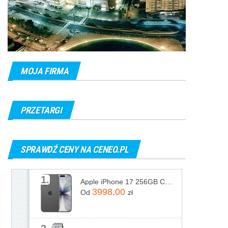
MOJA FIRMA
PRZETARGI
SPRAWDŹ CENY NA CENEO.PL
1.
Apple iPhone 17 256GB Czarny
3998,00
Od
zł