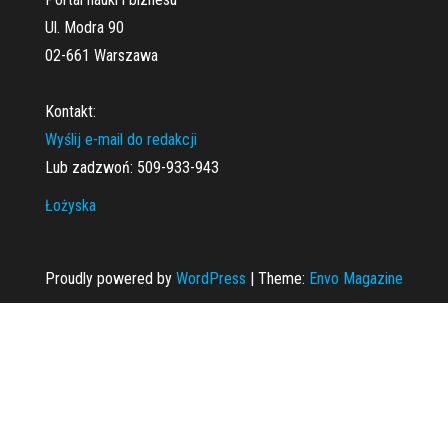
Ul. Modra 90
02-661 Warszawa
Kontakt:
Wyślij e-mail do redakcji
Lub zadzwoń: 509-933-943
Łożyska
Proudly powered by
WordPress
|
Theme:
Envo Magazine