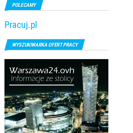
POLECAMY
Pracuj.pl
WYSZUKIWARKA OFERT PRACY