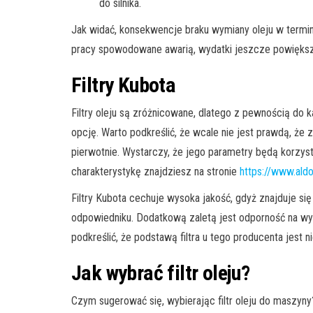
do silnika.
Jak widać, konsekwencje braku wymiany oleju w termi
pracy spowodowane awarią, wydatki jeszcze powiększa
Filtry Kubota
Filtry oleju są zróżnicowane, dlatego z pewnością do 
opcję. Warto podkreślić, że wcale nie jest prawdą, że
pierwotnie. Wystarczy, że jego parametry będą korzys
charakterystykę znajdziesz na stronie
https://www.ald
Filtry Kubota cechuje wysoka jakość, gdyż znajduje si
odpowiedniku. Dodatkową zaletą jest odporność na w
podkreślić, że podstawą filtra u tego producenta jest n
Jak wybrać filtr oleju?
Czym sugerować się, wybierając filtr oleju do maszyn