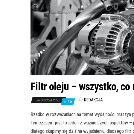
Filtr oleju – wszystko, c
By
REDAKCJA
20 grudnia 2022
0
Rzadko w rozważaniach na temat wydajności maszyn po
Tymczasem jest to jeden z ważniejszych aspektów – pr
dlatego skupimy się dziś na wyjaśnieniu, dlaczego filtr 