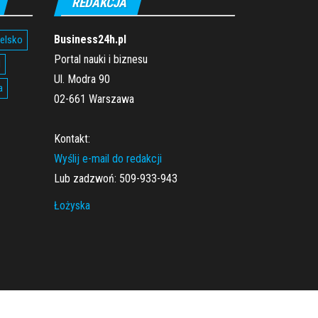
REDAKCJA
Business24h.pl
ielsko
Portal nauki i biznesu
l
Ul. Modra 90
a
02-661 Warszawa
Kontakt:
Wyślij e-mail do redakcji
Lub zadzwoń: 509-933-943
Łożyska