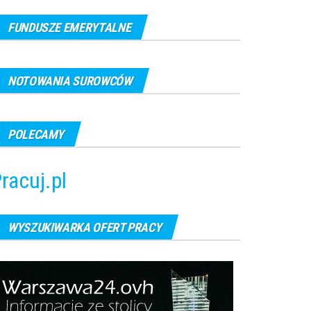
FUNDUSZE EMERYTALNE
NOTOWANIA SUROWCÓW
POLECAMY
racuj.pl
WYSZUKIWARKA OFERT PRACY