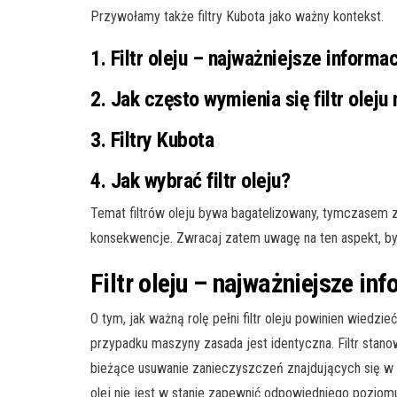
Przywołamy także filtry Kubota jako ważny kontekst.
1. Filtr oleju – najważniejsze informa
2. Jak często wymienia się filtr olej
3. Filtry Kubota
4. Jak wybrać filtr oleju?
Temat filtrów oleju bywa bagatelizowany, tymczasem 
konsekwencje. Zwracaj zatem uwagę na ten aspekt, by
Filtr oleju – najważniejsze in
O tym, jak ważną rolę pełni filtr oleju powinien wie
przypadku maszyny zasada jest identyczna. Filtr stan
bieżące usuwanie zanieczyszczeń znajdujących się w ol
olej nie jest w stanie zapewnić odpowiedniego poziom