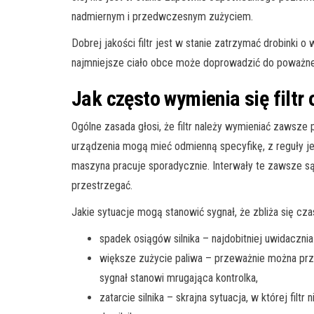
nadmiernym i przedwczesnym zużyciem.
Dobrej jakości filtr jest w stanie zatrzymać drobinki 
najmniejsze ciało obce może doprowadzić do poważnej
Jak często wymienia się filtr
Ogólne zasada głosi, że filtr należy wymieniać zawsze
urządzenia mogą mieć odmienną specyfikę, z reguły jed
maszyna pracuje sporadycznie. Interwały te zawsze są 
przestrzegać.
Jakie sytuacje mogą stanowić sygnał, że zbliża się cz
spadek osiągów silnika – najdobitniej uwidaczni
większe zużycie paliwa – przeważnie można prz
sygnał stanowi mrugająca kontrolka,
zatarcie silnika – skrajna sytuacja, w której fil