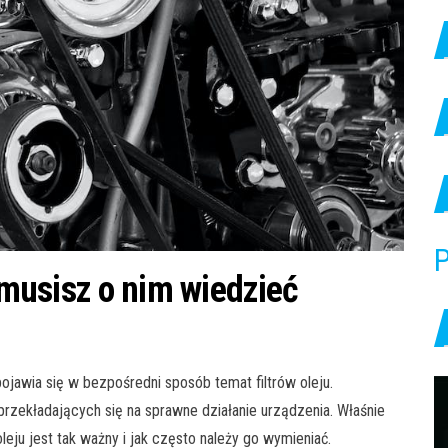
P
o musisz o nim wiedzieć
jawia się w bezpośredni sposób temat filtrów oleju.
zekładających się na sprawne działanie urządzenia. Właśnie
oleju jest tak ważny i jak często należy go wymieniać.