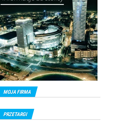
MOJA FIRMA
PRZETARGI