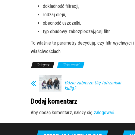
dokładność filtracji,
rodzaj oleju,
obecność uszczelki,
typ obudowy zabezpieczającej filtr.
To właśnie te parametry decydują, czy filtr wychwyci 
właściwościach.
Category
Ciekawostki
Gdzie zabierze Cię tatrzański
kulig?
Dodaj komentarz
Aby dodać komentarz, należy się
zalogować
.