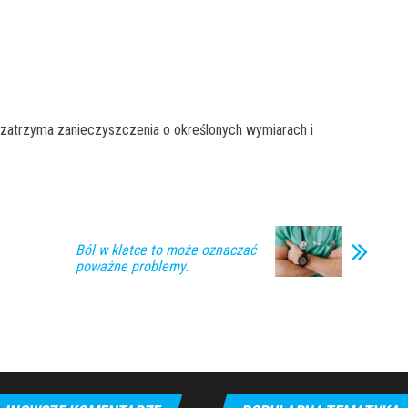
i zatrzyma zanieczyszczenia o określonych wymiarach i
Ból w klatce to może oznaczać
poważne problemy.