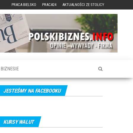
PRACA BIELSKO
PRACA24
AKTUALNOŚCI ZE STOLICY
BIZNESIE
JESTEŚMY NA FACEBOOKU
KURSY WALUT