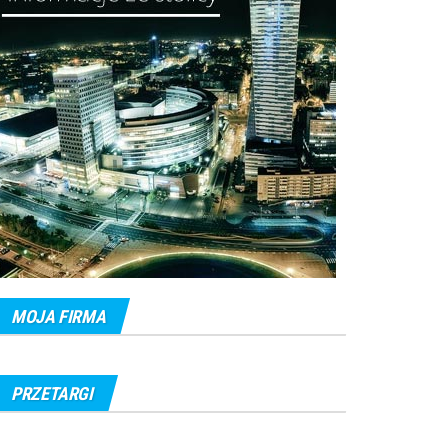
MOJA FIRMA
PRZETARGI