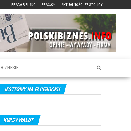
PRACA BIELSKO
PRACA24
AKTUALNOŚCI ZE STOLICY
BIZNESIE
JESTEŚMY NA FACEBOOKU
KURSY WALUT