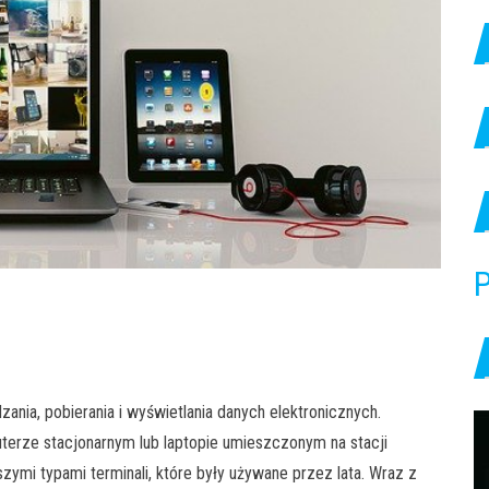
P
nia, pobierania i wyświetlania danych elektronicznych.
erze stacjonarnym lub laptopie umieszczonym na stacji
szymi typami terminali, które były używane przez lata. Wraz z