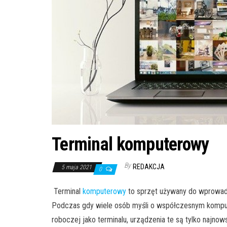
Terminal komputerowy
By
REDAKCJA
5 maja 2021
0
Terminal
komputerowy
to sprzęt używany do wprowadza
Podczas gdy wiele osób myśli o współczesnym komput
roboczej jako terminalu, urządzenia te są tylko najnow