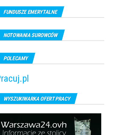
FUNDUSZE EMERYTALNE
NOTOWANIA SUROWCÓW
POLECAMY
racuj.pl
WYSZUKIWARKA OFERT PRACY