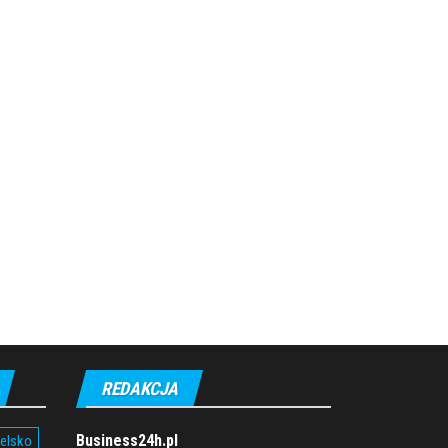
REDAKCJA
Business24h.pl
ielsko