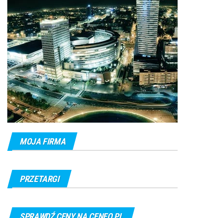
MOJA FIRMA
PRZETARGI
SPRAWDŹ CENY NA CENEO.PL