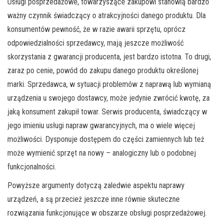
Usługi posprzedażowe, towarzyszące zakupowi stanowią bardzo
ważny czynnik świadczący o atrakcyjności danego produktu. Dla
konsumentów pewność, że w razie awarii sprzętu, oprócz
odpowiedzialności sprzedawcy, mają jeszcze możliwość
skorzystania z gwarancji producenta, jest bardzo istotna. To drugi,
zaraz po cenie, powód do zakupu danego produktu określonej
marki. Sprzedawca, w sytuacji problemów z naprawą lub wymianą
urządzenia u swojego dostawcy, może jedynie zwrócić kwotę, za
jaką konsument zakupił towar. Serwis producenta, świadczący w
jego imieniu usługi napraw gwarancyjnych, ma o wiele więcej
możliwości. Dysponuje dostępem do części zamiennych lub też
może wymienić sprzęt na nowy – analogiczny lub o podobnej
funkcjonalności.
Powyższe argumenty dotyczą zaledwie aspektu naprawy
urządzeń, a są przecież jeszcze inne równie skuteczne
rozwiązania funkcjonujące w obszarze obsługi posprzedażowej.