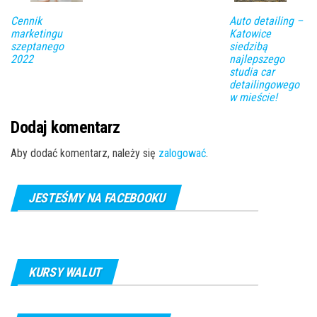
Cennik
Auto detailing –
marketingu
Katowice
szeptanego
siedzibą
2022
najlepszego
studia car
detailingowego
w mieście!
Dodaj komentarz
Aby dodać komentarz, należy się
zalogować
.
JESTEŚMY NA FACEBOOKU
KURSY WALUT