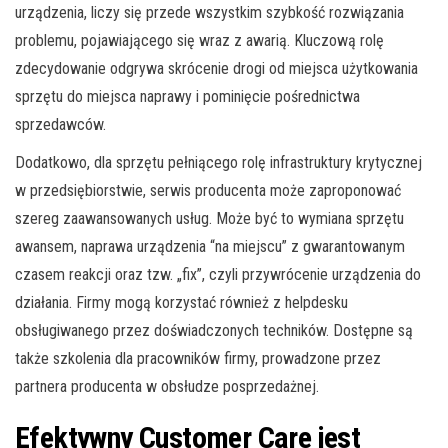
urządzenia, liczy się przede wszystkim szybkość rozwiązania
problemu, pojawiającego się wraz z awarią. Kluczową rolę
zdecydowanie odgrywa skrócenie drogi od miejsca użytkowania
sprzętu do miejsca naprawy i pominięcie pośrednictwa
sprzedawców.
Dodatkowo, dla sprzętu pełniącego rolę infrastruktury krytycznej
w przedsiębiorstwie, serwis producenta może zaproponować
szereg zaawansowanych usług. Może być to wymiana sprzętu
awansem, naprawa urządzenia “na miejscu” z gwarantowanym
czasem reakcji oraz tzw. „fix”, czyli przywrócenie urządzenia do
działania. Firmy mogą korzystać również z helpdesku
obsługiwanego przez doświadczonych techników. Dostępne są
także szkolenia dla pracowników firmy, prowadzone przez
partnera producenta w obsłudze posprzedażnej.
Efektywny Customer Care jest