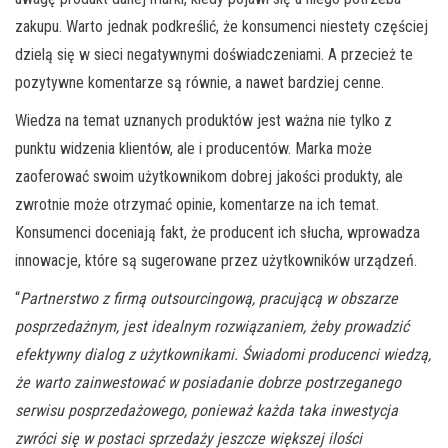
zakupu. Warto jednak podkreślić, że konsumenci niestety częściej
dzielą się w sieci negatywnymi doświadczeniami. A przecież te
pozytywne komentarze są równie, a nawet bardziej cenne.
Wiedza na temat uznanych produktów jest ważna nie tylko z
punktu widzenia klientów, ale i producentów. Marka może
zaoferować swoim użytkownikom dobrej jakości produkty, ale
zwrotnie może otrzymać opinie, komentarze na ich temat.
Konsumenci doceniają fakt, że producent ich słucha, wprowadza
innowacje, które są sugerowane przez użytkowników urządzeń.
“
Partnerstwo z firmą outsourcingową, pracującą w obszarze
posprzedażnym, jest idealnym rozwiązaniem, żeby prowadzić
efektywny dialog z użytkownikami. Świadomi producenci wiedzą,
że warto zainwestować w posiadanie dobrze postrzeganego
serwisu posprzedażowego, ponieważ każda taka inwestycja
zwróci się w postaci sprzedaży jeszcze większej ilości