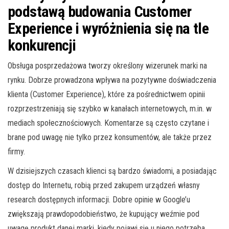
podstawą budowania Customer
Experience i wyróżnienia się na tle
konkurencji
Obsługa posprzedażowa tworzy określony wizerunek marki na
rynku. Dobrze prowadzona wpływa na pozytywne doświadczenia
klienta (Customer Experience), które za pośrednictwem opinii
rozprzestrzeniają się szybko w kanałach internetowych, m.in. w
mediach społecznościowych. Komentarze są często czytane i
brane pod uwagę nie tylko przez konsumentów, ale także przez
firmy.
W dzisiejszych czasach klienci są bardzo świadomi, a posiadając
dostęp do Internetu, robią przed zakupem urządzeń własny
research dostępnych informacji. Dobre opinie w Google’u
zwiększają prawdopodobieństwo, że kupujący weźmie pod
uwagę produkt danej marki, kiedy pojawi się u niego potrzeba