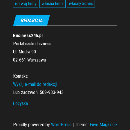
rozwój firmy
własna firma
własny biznes
REDAKCJA
Business24h.pl
Portal nauki i biznesu
Ul. Modra 90
02-661 Warszawa
Kontakt:
Wyślij e-mail do redakcji
Lub zadzwoń: 509-933-943
Łożyska
Proudly powered by
WordPress
|
Theme:
Envo Magazine